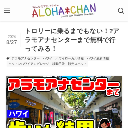
トロリーに乗るまでもない！?ア
2024
ラモアナセンターまで無料で行
8/27
ってみる！
アラモアナセンター
ハワイ
ハワイローカル情報
ハワイ最新情報
ヒルトンハワイアンビレッジ
移動手段
観光スポット