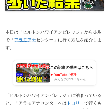
本日は「ヒルトンハワイアンビレッジ」から徒歩
で「
アラモアナ
センター」に行く方法を紹介しま
す。
この記事の動画はこちら
▶ YouTubeで再生
みんなのアロハちゃん
「ヒルトンハワイアンビレッジ」に泊まっている
と、「アラモアナセンターへは
トロリー
で行くも