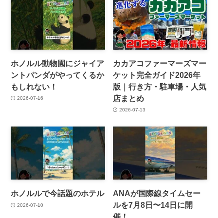
ホノルル動物園にジャイア
カカアコファーマーズマー
ントパンダがやってくるか
ケット完全ガイド2026年
もしれない！
版｜行き方・駐車場・人気
店まとめ
2026-07-16
2026-07-13
ホノルルで今話題のホテル
ANAが国際線タイムセー
ルを7月8日〜14日に開
2026-07-10
催！