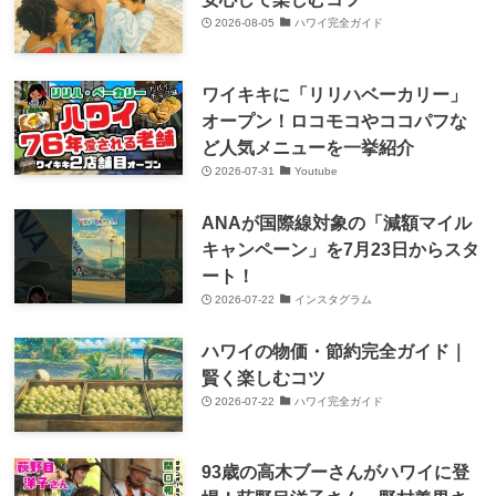
2026-08-05
ハワイ完全ガイド
ワイキキに「リリハベーカリー」
オープン！ロコモコやココパフな
ど人気メニューを一挙紹介
2026-07-31
Youtube
ANAが国際線対象の「減額マイル
キャンペーン」を7月23日からスタ
ート！
2026-07-22
インスタグラム
ハワイの物価・節約完全ガイド｜
賢く楽しむコツ
2026-07-22
ハワイ完全ガイド
93歳の高木ブーさんがハワイに登