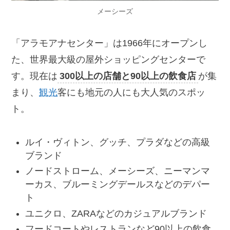
メーシーズ
「アラモアナセンター」は1966年にオープンし
た、世界最大級の屋外ショッピングセンターで
す。現在は
300以上の店舗と90以上の飲食店
が集
まり、
観光
客にも地元の人にも大人気のスポッ
ト。
ルイ・ヴィトン、グッチ、プラダなどの高級
ブランド
ノードストローム、メーシーズ、ニーマンマ
ーカス、ブルーミングデールスなどのデパー
ト
ユニクロ、ZARAなどのカジュアルブランド
フードコートやレストランなど90以上の飲食