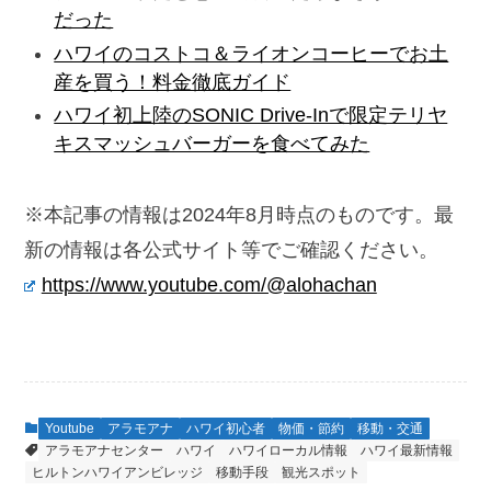
だった
ハワイのコストコ＆ライオンコーヒーでお土
産を買う！料金徹底ガイド
ハワイ初上陸のSONIC Drive-Inで限定テリヤ
キスマッシュバーガーを食べてみた
※本記事の情報は2024年8月時点のものです。最
新の情報は各公式サイト等でご確認ください。
https://www.youtube.com/@alohachan
Youtube
アラモアナ
ハワイ初心者
物価・節約
移動・交通
アラモアナセンター
ハワイ
ハワイローカル情報
ハワイ最新情報
ヒルトンハワイアンビレッジ
移動手段
観光スポット