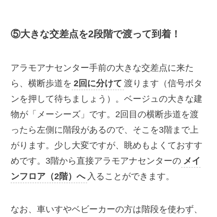
⑤大きな交差点を2段階で渡って到着！
アラモアナセンター手前の大きな交差点に来た
ら、横断歩道を
2回に分けて
渡ります（信号ボタ
ンを押して待ちましょう）。ベージュの大きな建
物が「メーシーズ」です。2回目の横断歩道を渡
ったら左側に階段があるので、そこを3階まで上
がります。少し大変ですが、眺めもよくておすす
めです。3階から直接アラモアナセンターの
メイ
ンフロア（2階）へ
入ることができます。
なお、車いすやベビーカーの方は階段を使わず、