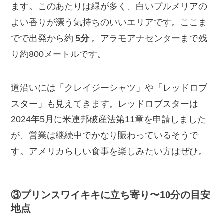
ます。このあたりは緑が多く、白いプルメリアの
よい香りが漂う気持ちのいいエリアです。ここま
でで出発から約
5分
。アラモアナセンターまで残
り約800メートルです。
道沿いには「クレイジーシャツ」や「レッドロブ
スター」も見えてきます。レッドロブスターは
2024年5月に米連邦破産法第11章を申請しました
が、営業は継続中でかなり賑わっているそうで
す。アメリカらしい食事を楽しみたい方はぜひ。
③プリンスワイキキに立ち寄り〜10分の目安
地点