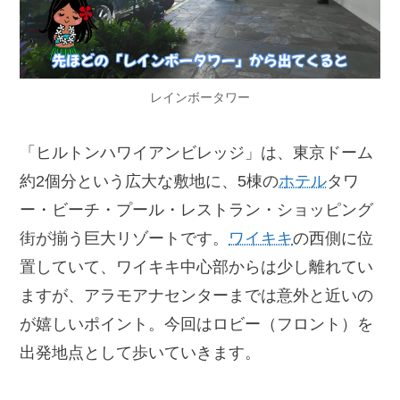
レインボータワー
「ヒルトンハワイアンビレッジ」は、東京ドーム
約2個分という広大な敷地に、5棟の
ホテル
タワ
ー・ビーチ・プール・レストラン・ショッピング
街が揃う巨大リゾートです。
ワイキキ
の西側に位
置していて、ワイキキ中心部からは少し離れてい
ますが、アラモアナセンターまでは意外と近いの
が嬉しいポイント。今回はロビー（フロント）を
出発地点として歩いていきます。