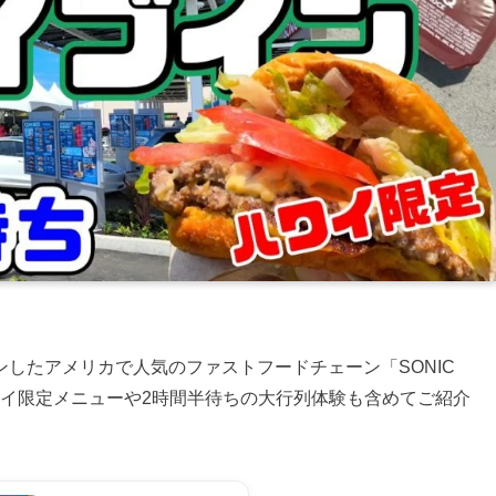
したアメリカで人気のファストフードチェーン「SONIC
、ハワイ限定メニューや2時間半待ちの大行列体験も含めてご紹介