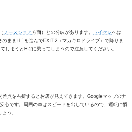
（
ノースショア
方面）との分岐があります。
ワイケレ
へは
く場合はそのままH-1を進んでEXIT 2（マカキロドライブ）で降りま
ってしまうとH-2に乗ってしまうので注意してください。
差点を右折するとお店が見えてきます。Googleマップのナ
が安心です。周囲の車はスピードを出しているので、運転に慣
しょう。