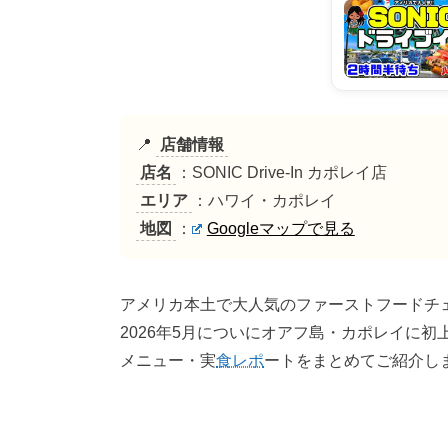
📍
店舗情報
店名
：SONIC Drive-In カポレイ店
エリア
：ハワイ・カポレイ
地図
：
Googleマップで見る
アメリカ本土で大人気のファーストフードチェーン
2026年5月についにオアフ島・カポレイに
メニュー・実
食レポ
ートをまとめてご紹介し