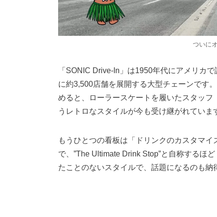
ついに
「SONIC Drive-In」は1950年代に
に約3,500店舗を展開する大型チェーンで
めると、ローラースケートを履いたスタッフ
うレトロなスタイルが今も受け継がれていま
もうひとつの看板は「ドリンクのカスタマイ
で、”The Ultimate Drink Stop
たことのないスタイルで、話題になるのも納