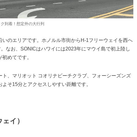
ック到着！想定外の大行列
いのエリアです。ホノルル市街からH-1フリーウェイを西へ
す。なお、SONICはハワイには2023年にマウイ島で初上陸し
が初めてです。
ート、マリオット コオリナビーチクラブ、フォーシーズンズ
およそ15分とアクセスしやすい距離です。
ウェイ）