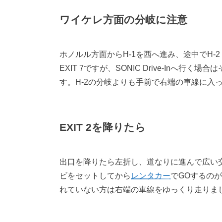
ワイケレ方面の分岐に注意
ホノルル方面からH-1を西へ進み、途中でH-2
EXIT 7ですが、SONIC Drive-Inへ行
す。H-2の分岐よりも手前で右端の車線に入
EXIT 2を降りたら
出口を降りたら左折し、道なりに進んで広い交
ビをセットしてから
レンタカー
でGOするの
れていない方は右端の車線をゆっくり走りま