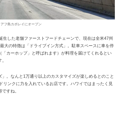
オアフ島カポレイにオープン
アメリカで誕生した老舗ファーストフードチェーンで、現在は全米47州
す。最大の特徴は「ドライブイン方式」。駐車スペースに車を停
（「カーホップ」と呼ばれます）が料理を届けてくれるとい
す。
ズ」。なんと1万通り以上のカスタマイズが楽しめるとのこと
”と自称するほどドリンクに力を入れているお店です。ハワイではまったく見
得ですね。