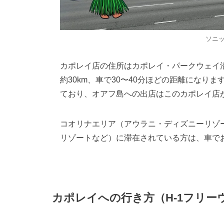
ソニ
カポレイ店の住所はカポレイ・パークウェイ沿
約30km、車で30〜40分ほどの距離になりま
ており、オアフ島への出店はこのカポレイ店
コオリナエリア（アウラニ・ディズニーリゾ
リゾートなど）に滞在されている方は、車で
カポレイへの行き方（H-1フリー