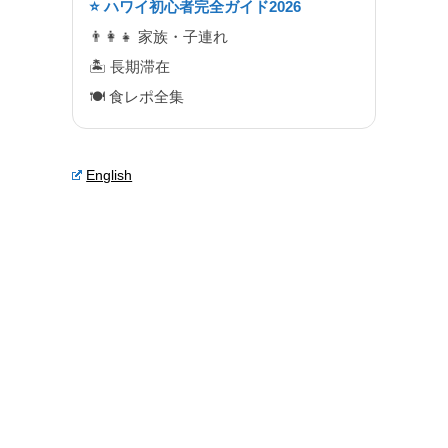
⭐ ハワイ初心者完全ガイド2026
👨‍👩‍👧 家族・子連れ
🏝 長期滞在
🍽 食レポ全集
English