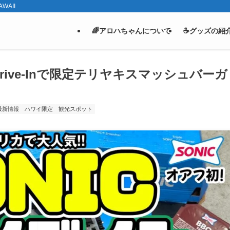
WAII
🌈アロハちゃんについて
☕グッズの紹
Drive-Inで限定テリヤキスマッシュバーガ
最新情報
ハワイ限定
観光スポット