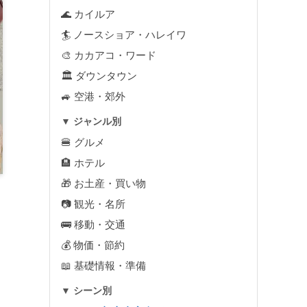
🌊 カイルア
🏄 ノースショア・ハレイワ
🎨 カカアコ・ワード
🏛 ダウンタウン
🚙 空港・郊外
▼ ジャンル別
🍔 グルメ
🏨 ホテル
🎁 お土産・買い物
📷 観光・名所
🚌 移動・交通
💰 物価・節約
📖 基礎情報・準備
▼ シーン別