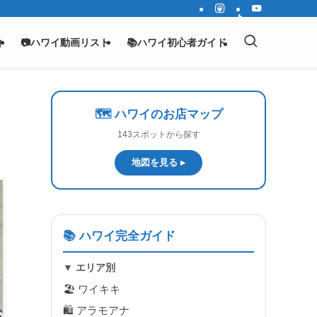
介
📷ハワイ動画リスト
📚ハワイ初心者ガイド
🗺️ ハワイのお店マップ
143スポットから探す
地図を見る ▸
📚 ハワイ完全ガイド
▼ エリア別
🏖 ワイキキ
🛍 アラモアナ