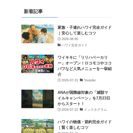
新着記事
家族・子連れハワイ完全ガイド
｜安心して楽しむコツ
2026-08-05
ハワイ完全ガイド
ワイキキに「リリハベーカリ
ー」オープン！ロコモコやココ
パフなど人気メニューを一挙紹
介
2026-07-31
Youtube
ANAが国際線対象の「減額マ
イルキャンペーン」を7月23日
からスタート！
2026-07-22
インスタグラム
ハワイの物価・節約完全ガイド
｜賢く楽しむコツ