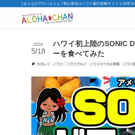
| みんなのアロハちゃん / 初心者向けハワイ旅行情報サイト: LOVE HA
ハワイ初上陸のSONIC 
2026
5/18
ーを食べてみた
カポレイ
ハワイ
ハワイグルメ
ハワイローカル情報
ハワイ