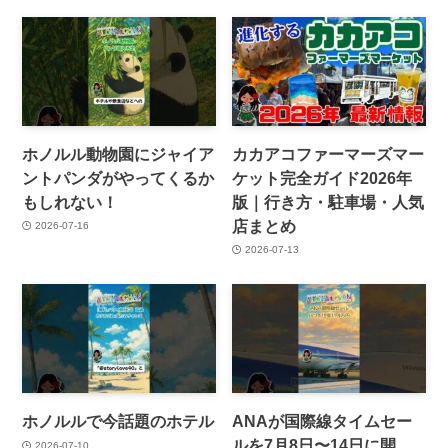
ホノルル動物園にジャイア
カカアコファーマーズマー
ントパンダがやってくるか
ケット完全ガイド2026年
もしれない！
版｜行き方・駐車場・人気
店まとめ
2026-07-16
2026-07-13
ホノルルで今話題のホテル
ANAが国際線タイムセー
ルを7月8日〜14日に開
2026-07-10