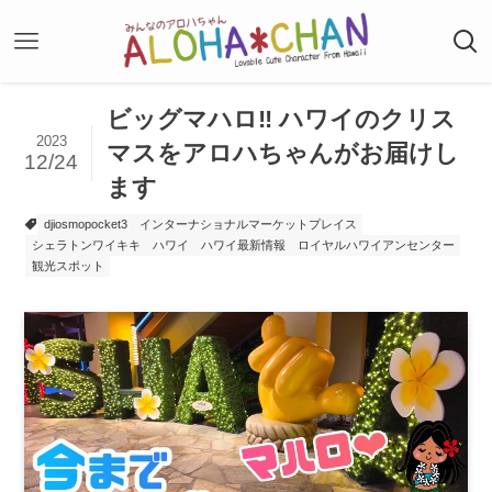
ビッグマハロ‼️ ハワイのクリス
2023
マスをアロハちゃんがお届けし
12/24
ます
djiosmopocket3
インターナショナルマーケットプレイス
シェラトンワイキキ
ハワイ
ハワイ最新情報
ロイヤルハワイアンセンター
観光スポット