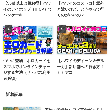
【55歳以上は超お得】ハワ
【ハワイのコストコ】意外
イのアイホップ（IHOP）で
と近いけど、どうやって行
パンケーキ
くのがいいの？
ついに登場！ホロカードを
【ハワイのディーン＆デル
スマホでオンラインチャー
ーカ】新店舗への行き方！
ジする方法（ザ・バス利用
カカアコ
者必須）
新着記事
家族・子連れハワイ完全ガイド｜