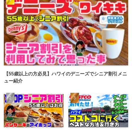
【55歳以上の方必見】ハワイのデニーズでシニア割引メニ
ュー紹介