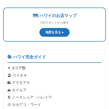
🗺️ ハワイのお店マップ
143スポットから探す
地図を見る ▸
📚 ハワイ完全ガイド
▼ エリア別
🏖 ワイキキ
🛍 アラモアナ
🌊 カイルア
🏄 ノースショア・ハレイワ
🎨 カカアコ・ワード