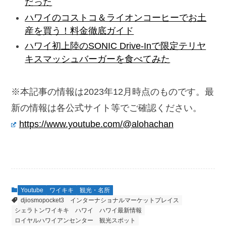
だった
ハワイのコストコ＆ライオンコーヒーでお土
産を買う！料金徹底ガイド
ハワイ初上陸のSONIC Drive-Inで限定テリヤ
キスマッシュバーガーを食べてみた
※本記事の情報は2023年12月時点のものです。最
新の情報は各公式サイト等でご確認ください。
https://www.youtube.com/@alohachan
Youtube
ワイキキ
観光・名所
djiosmopocket3
インターナショナルマーケットプレイス
シェラトンワイキキ
ハワイ
ハワイ最新情報
ロイヤルハワイアンセンター
観光スポット