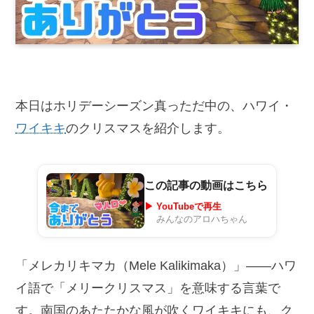
本日はホリデーシーズン真っただ中の、ハワイ・
ワイキキ
のクリスマスを紹介します。
この記事の動画はこちら
▶ YouTubeで再生
みんなのアロハちゃん
「メレカリキマカ（Mele Kalikimaka）」——ハワ
イ語で「メリークリスマス」を意味する言葉で
す。南国のあたたかな風が吹くワイキキにも、ク