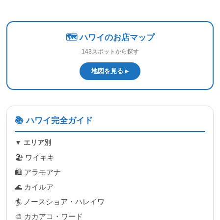
🗺️ ハワイのお店マップ
143スポットから探す
地図を見る ▸
📚 ハワイ完全ガイド
▼ エリア別
🏖 ワイキキ
🛍 アラモアナ
🌊 カイルア
🏄 ノースショア・ハレイワ
🎨 カカアコ・ワード