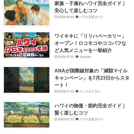
家族・子連れハワイ完全ガイド｜
安心して楽しむコツ
2026-08-05
ハワイ完全ガイド
ワイキキに「リリハベーカリー」
オープン！ロコモコやココパフな
ど人気メニューを一挙紹介
2026-07-31
Youtube
ANAが国際線対象の「減額マイル
キャンペーン」を7月23日からスタ
ート！
2026-07-22
インスタグラム
ハワイの物価・節約完全ガイド｜
賢く楽しむコツ
2026-07-22
ハワイ完全ガイド