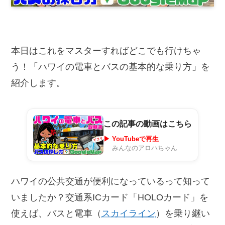
本日はこれをマスターすればどこでも行けちゃ
う！「ハワイの電車とバスの基本的な乗り方」を
紹介します。
この記事の動画はこちら
▶ YouTubeで再生
みんなのアロハちゃん
ハワイの公共交通が便利になっているって知って
いましたか？交通系ICカード「HOLOカード」を
使えば、バスと電車（
スカイライン
）を乗り継い