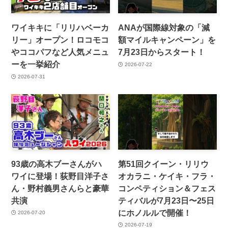
ワイキキに「リリハベーカ
ANAが国際線対象の「減
リー」オープン！ロコモコ
額マイルキャンペーン」を
やココパフなど人気メニュ
7月23日からスタート！
ーを一挙紹介
2026-07-22
2026-07-31
93歳の高木ブーさんがハ
第51回クイーン・リリウ
ワイに登場！荻野目洋子さ
オカラニ・ケイキ・フラ・
ん・野村義男さんらと豪華
コンペティション＆フェス
共演
ティバルが7月23日〜25日
にホノルルで開催！
2026-07-20
2026-07-19