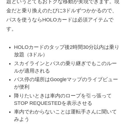
題というとてもおトクな移動が実現できます。現
金だと乗り換えのたびに3ドルずつかかるので、
バスを使うならHOLOカードは必須アイテムで
す。
HOLOカードのタップ後2時間30分以内は乗り
放題（3ドル）
スカイラインとバスの乗り継ぎでもこのルー
ルが適用される
バス停の場所はGoogleマップのライブビュー
が便利
降りたいときは車内のロープを引っ張って
STOP REQUESTEDを表示させる
車内でわからないことは運転手さんに聞いて
みよう