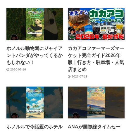
ホノルル動物園にジャイア
カカアコファーマーズマー
ントパンダがやってくるか
ケット完全ガイド2026年
もしれない！
版｜行き方・駐車場・人気
店まとめ
2026-07-16
2026-07-13
ホノルルで今話題のホテル
ANAが国際線タイムセー