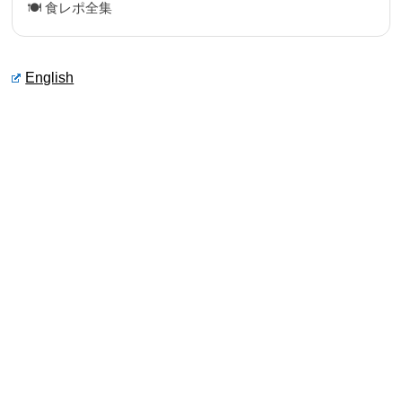
🍽 食レポ全集
English