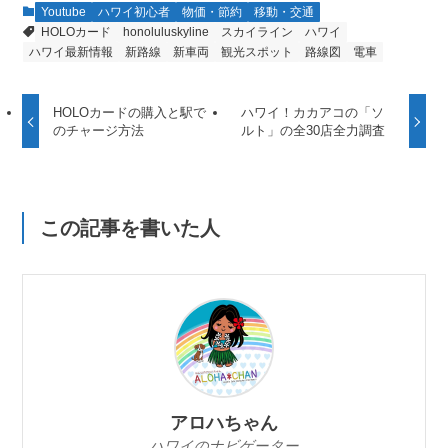
Youtube
ハワイ初心者
物価・節約
移動・交通
HOLOカード
honoluluskyline
スカイライン
ハワイ
ハワイ最新情報
新路線
新車両
観光スポット
路線図
電車
HOLOカードの購入と駅で
ハワイ！カカアコの「ソ
のチャージ方法
ルト」の全30店全力調査
この記事を書いた人
アロハちゃん
ハワイのナビゲーター