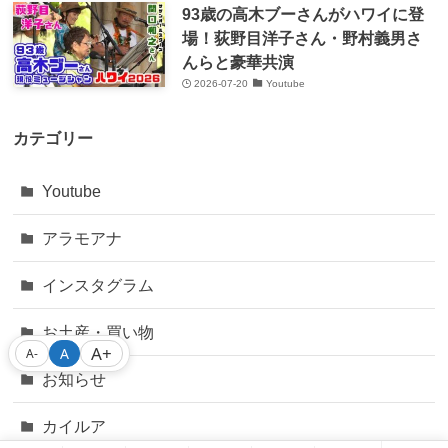
93歳の高木ブーさんがハワイに登
場！荻野目洋子さん・野村義男さ
んらと豪華共演
2026-07-20
Youtube
カテゴリー
Youtube
アラモアナ
インスタグラム
お土産・買い物
A+
A
A-
お知らせ
カイルア