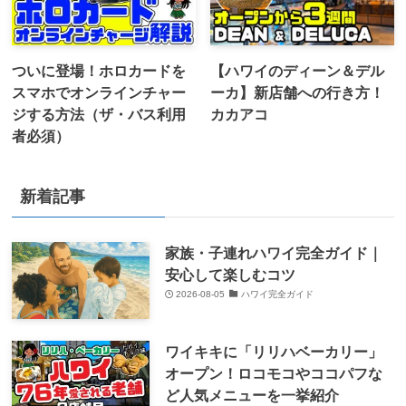
ついに登場！ホロカードを
【ハワイのディーン＆デル
スマホでオンラインチャー
ーカ】新店舗への行き方！
ジする方法（ザ・バス利用
カカアコ
者必須）
新着記事
家族・子連れハワイ完全ガイド｜
安心して楽しむコツ
2026-08-05
ハワイ完全ガイド
ワイキキに「リリハベーカリー」
オープン！ロコモコやココパフな
ど人気メニューを一挙紹介