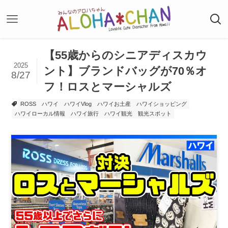
【55歳からのシニアディスカウ
2025
ント】ブランドバッグが70％オ
8/27
フ！ロスとマーシャルズ
ROSS
ハワイ
ハワイVlog
ハワイお土産
ハワイショッピング
ハワイローカル情報
ハワイ旅行
ハワイ観光
観光スポット