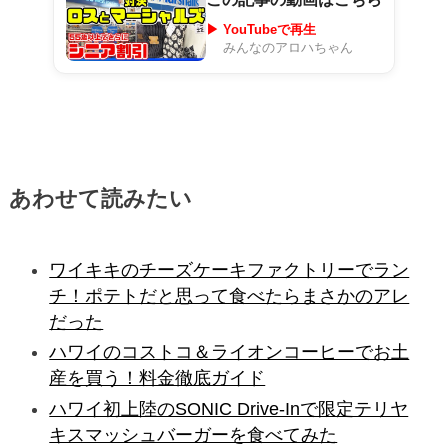
▶ YouTubeで再生
みんなのアロハちゃん
あわせて読みたい
ワイキキのチーズケーキファクトリーでラン
チ！ポテトだと思って食べたらまさかのアレ
だった
ハワイのコストコ＆ライオンコーヒーでお土
産を買う！料金徹底ガイド
ハワイ初上陸のSONIC Drive-Inで限定テリヤ
キスマッシュバーガーを食べてみた