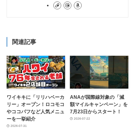
関連記事
ワイキキに「リリハベーカ
ANAが国際線対象の「減
リー」オープン！ロコモコ
額マイルキャンペーン」を
やココパフなど人気メニュ
7月23日からスタート！
ーを一挙紹介
2026-07-22
2026-07-31