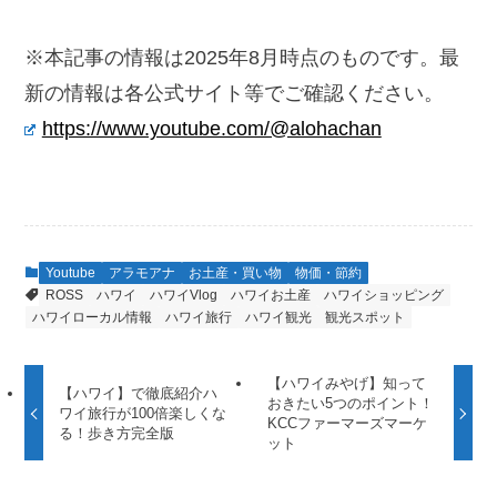
※本記事の情報は2025年8月時点のものです。最
新の情報は各公式サイト等でご確認ください。
https://www.youtube.com/@alohachan
Youtube
アラモアナ
お土産・買い物
物価・節約
ROSS
ハワイ
ハワイVlog
ハワイお土産
ハワイショッピング
ハワイローカル情報
ハワイ旅行
ハワイ観光
観光スポット
【ハワイみやげ】知って
【ハワイ】で徹底紹介ハ
おきたい5つのポイント！
ワイ旅行が100倍楽しくな
KCCファーマーズマーケ
る！歩き方完全版
ット