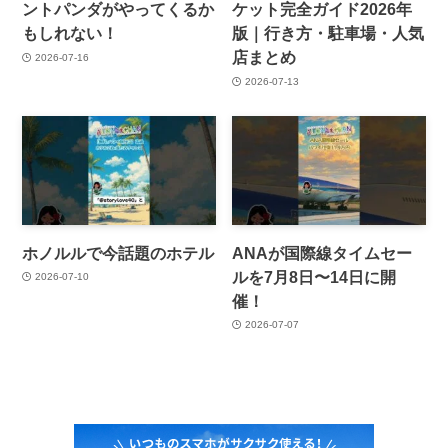
ントパンダがやってくるか
ケット完全ガイド2026年
もしれない！
版｜行き方・駐車場・人気
店まとめ
2026-07-16
2026-07-13
ホノルルで今話題のホテル
ANAが国際線タイムセー
ルを7月8日〜14日に開
2026-07-10
催！
2026-07-07