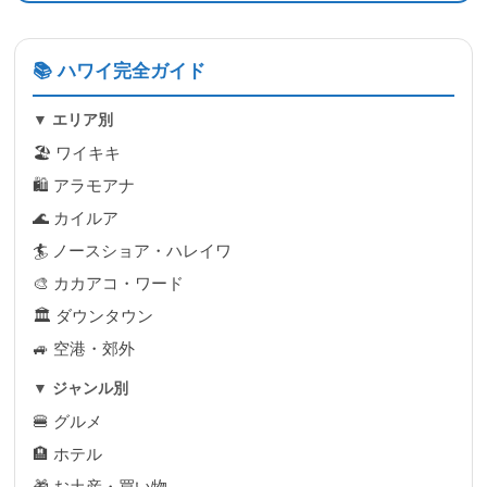
📚 ハワイ完全ガイド
▼ エリア別
🏖 ワイキキ
🛍 アラモアナ
🌊 カイルア
🏄 ノースショア・ハレイワ
🎨 カカアコ・ワード
🏛 ダウンタウン
🚙 空港・郊外
▼ ジャンル別
🍔 グルメ
🏨 ホテル
🎁 お土産・買い物