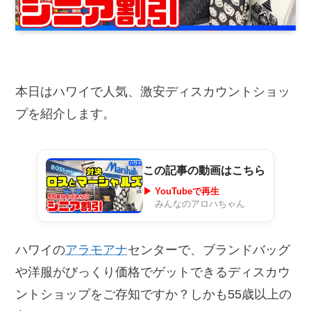
本日はハワイで人気、激安ディスカウントショッ
プを紹介します。
この記事の動画はこちら
▶ YouTubeで再生
みんなのアロハちゃん
ハワイの
アラモアナ
センターで、ブランドバッグ
や洋服がびっくり価格でゲットできるディスカウ
ントショップをご存知ですか？しかも55歳以上の