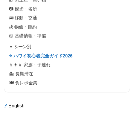
📷 観光・名所
🚌 移動・交通
💰 物価・節約
📖 基礎情報・準備
▼ シーン別
⭐ ハワイ初心者完全ガイド2026
👨‍👩‍👧 家族・子連れ
🏝 長期滞在
🍽 食レポ全集
English