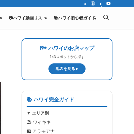
介
📷ハワイ動画リスト
📚ハワイ初心者ガイド
🗺️ ハワイのお店マップ
143スポットから探す
地図を見る ▸
📚 ハワイ完全ガイド
▼ エリア別
🏖 ワイキキ
🛍 アラモアナ