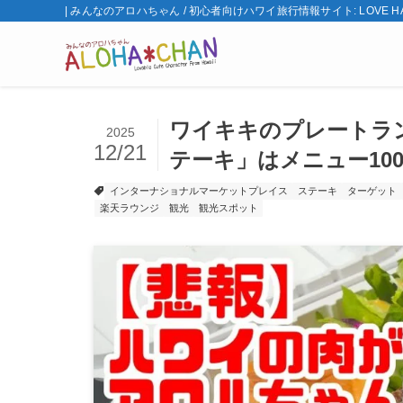
| みんなのアロハちゃん / 初心者向けハワイ旅行情報サイト: LOVE HA
ワイキキのプレートラ
2025
12/21
テーキ」はメニュー10
インターナショナルマーケットプレイス
ステーキ
ターゲット
楽天ラウンジ
観光
観光スポット