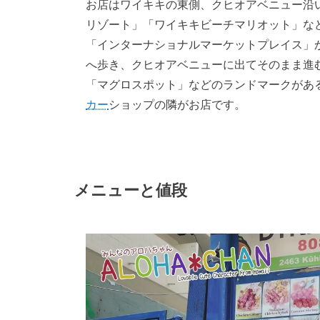
お店はワイキキの東側、クヒオアベニュー沿
リゾート」「ワイキキビーチマリオット」な
「インターナショナルマーケットプレイス」
へ歩き、クヒオアベニューに出てそのまま進
「マグロスポット」などのランドマークがあ
カー
ショップの隣がお店です。
メニューと値段