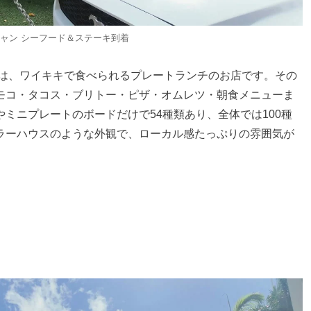
ャン シーフード＆ステーキ到着
」は、ワイキキで食べられるプレートランチのお店です。その
モコ・タコス・ブリトー・ピザ・オムレツ・朝食メニューま
ミニプレートのボードだけで54種類あり、全体では100種
ラーハウスのような外観で、ローカル感たっぷりの雰囲気が