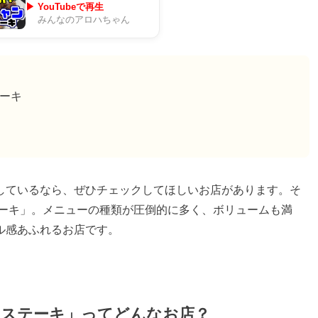
▶ YouTubeで再生
みんなのアロハちゃん
テーキ
しているなら、ぜひチェックしてほしいお店があります。そ
テーキ」。メニューの種類が圧倒的に多く、ボリュームも満
ル感あふれるお店です。
＆ステーキ」ってどんなお店？