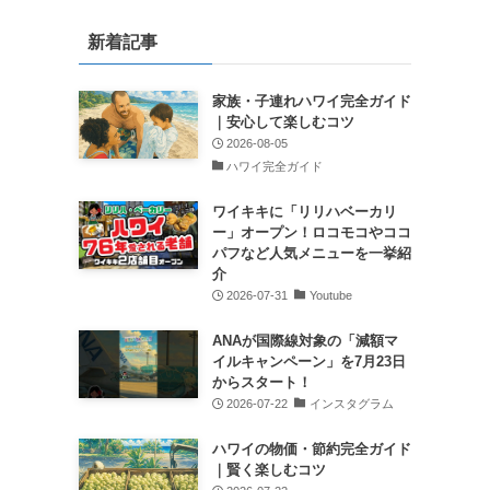
新着記事
家族・子連れハワイ完全ガイド
｜安心して楽しむコツ
2026-08-05
ハワイ完全ガイド
ワイキキに「リリハベーカリ
ー」オープン！ロコモコやココ
パフなど人気メニューを一挙紹
介
2026-07-31
Youtube
ANAが国際線対象の「減額マ
イルキャンペーン」を7月23日
からスタート！
2026-07-22
インスタグラム
ハワイの物価・節約完全ガイド
｜賢く楽しむコツ