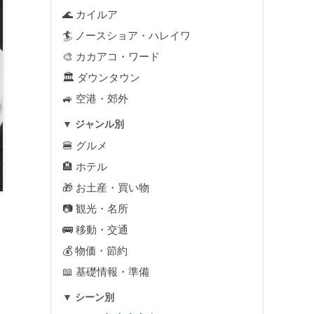
🌊 カイルア
🏄 ノースショア・ハレイワ
🎨 カカアコ・ワード
🏛 ダウンタウン
🚙 空港・郊外
▼ ジャンル別
🍔 グルメ
🏨 ホテル
🎁 お土産・買い物
📷 観光・名所
🚌 移動・交通
💰 物価・節約
📖 基礎情報・準備
▼ シーン別