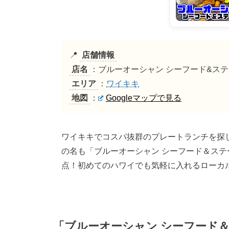
📍
店舗情報
店名
：ブルーオーシャン シーフード&ス
エリア
：
ワイキキ
地図
：
Googleマップで見る
ワイキキでコスパ抜群のプレートランチを探
の名も「ブルーオーシャン シーフード＆ス
点！初めてのハワイでも気軽に入れるローカ
「ブルーオーシャン シーフード