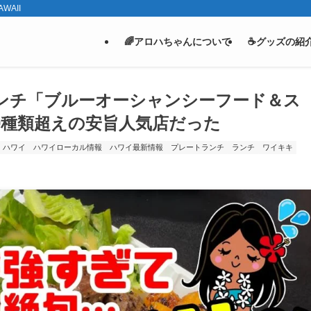
WAII
🌈アロハちゃんについて
☕グッズの紹
ンチ「ブルーオーシャンシーフード＆ス
0種類超えの安旨人気店だった
ハワイ
ハワイローカル情報
ハワイ最新情報
プレートランチ
ランチ
ワイキキ