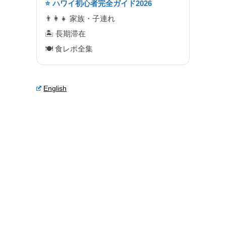
⭐ ハワイ初心者完全ガイド2026
👨‍👩‍👧 家族・子連れ
🏝 長期滞在
🍽 食レポ全集
English