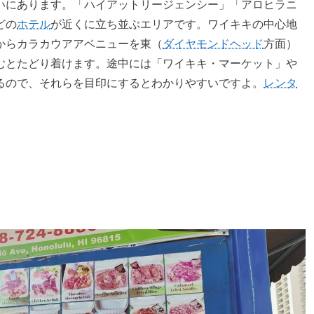
いにあります。「ハイアットリージェンシー」「アロヒラニ
どの
ホテル
が近くに立ち並ぶエリアです。ワイキキの中心地
からカラカウアアベニューを東（
ダイヤモンドヘッド
方面）
むとたどり着けます。途中には「ワイキキ・マーケット」や
るので、それらを目印にするとわかりやすいですよ。
レンタ