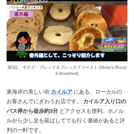
第3位：モケズ・ブレッド＆ブレックファースト (Moke’s Bread
& Breakfast)
東海岸の美しい街
カイルア
にある、ローカルの
お客さんでにぎわうお店です。
カイルア入り口の
バス停から徒歩約3分
とアクセスも便利。ホノル
ルから少し足を延ばしてでも行く価値があると評
判の一軒です。