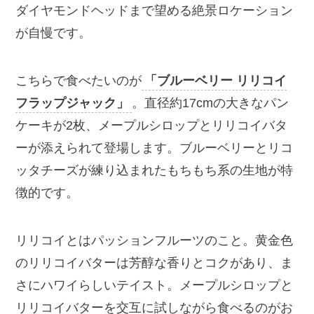
ダイヤモンドヘッドまで望める絶景ロケーション
が自慢です。
こちらで食べたいのが
「ブルーベリー リリコイ
フラップジャック」
。直径約17cmの大きなパン
ケーキが2枚、メープルシロップとリリコイバタ
ーが添えられて登場します。ブルーベリーとリコ
ッタチーズが練り込まれたもちもち系の生地が特
徴的です。
リリコイとはパッションフルーツのこと。黄金色
のリリコイバターは芳醇な香りとコクがあり、ま
さにハワイらしいテイスト。メープルシロップと
リリコイバターを交互に試しながら食べるのがお