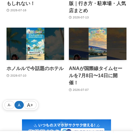
もしれない！
版｜行き方・駐車場・人気
店まとめ
2026-07-16
2026-07-13
ホノルルで今話題のホテル
ANAが国際線タイムセー
ルを7月8日〜14日に開
2026-07-10
催！
2026-07-07
A+
A
A-