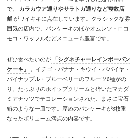
で、
カラカウア通りやサラトガ通りなど複数店
舗
がワイキキに点在しています。クラシックな雰
囲気の店内で、パンケーキのほかオムレツ・ロコ
モコ・ワッフルなどメニューも豊富です。
ぜひ食べたいのが
「シグネチャーレインボーパン
ケーキ」
。イチゴ・バナナ・キウイ・パパイヤ・
パイナップル・ブルーベリーのフルーツ6種がの
り、たっぷりのホイップクリームと砕いたマカダ
ミアナッツでデコレーションされた、まさに宝石
箱のような一皿です。厚めのパンケーキが3枚重
なったボリューム満点の内容です。