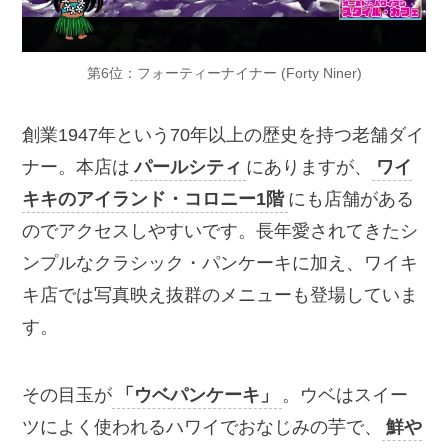
第6位：フォーティーナイナー (Forty Niner)
創業1947年という70年以上の歴史を持つ老舗ダイ
ナー。本店は
パールシティ
にありますが、
ワイ
キキのアイランド・コロニー1階
にも店舗がある
のでアクセスしやすいです。長年愛されてきたシ
ンプルなクラシック・パンケーキに加え、ワイキ
キ店では写真映え抜群のメニューも登場していま
す。
その目玉が
「ウベパンケーキ」
。ウベはスイー
ツによく使われるハワイでおなじみの芋で、
鮮や