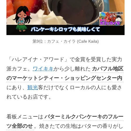
第9位：カフェ・カイラ (Cafe Kaila)
「ハレアイナ・アワード」で金賞を受賞した実力
派カフェ。
ワイキキ
から少し離れた
カパフル地区
のマーケットシティー・ショッピングセンター内
にあり、
観光
客だけでなくローカルの人にも愛さ
れているお店です。
看板メニューは
バターミルクパンケーキのフルー
ツ全部のせ
。焼きたての生地はバターの香りがし