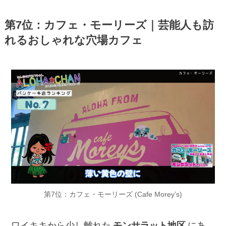
第7位：カフェ・モーリーズ｜芸能人も訪
れるおしゃれな穴場カフェ
第7位：カフェ・モーリーズ (Cafe Morey’s)
ワイキキから少し離れた
モンサラット地区
にあ