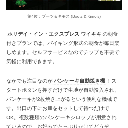
第4位：ブーツ＆キモス (Boots & Kimo’s)
ホリデイ・イン・エクスプレス ワイキキ
の朝食
付きプランでは、バイキング形式の朝食が毎日楽
しめます。セルフサービスなのでチップも不要で
気軽に利用できます。
なかでも注目なのが
パンケーキ自動焼き機
！ス
タートボタンを押すだけで生地が自動投入され、
パンケーキが2枚焼き上がるという便利な機械で
す。出口の下にお皿をセットして待つだけで
OK。複数種類のパンケーキシロップが用意され
ているので、お好みでたっぷりかけてどうぞ。