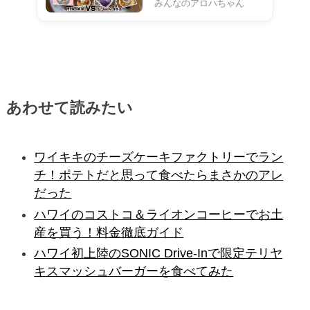
みんなのアロハちゃん
あわせて読みたい
ワイキキのチーズケーキファクトリーでラン
チ！ポテトだと思って食べたらまさかのアレ
だった
ハワイのコストコ＆ライオンコーヒーでお土
産を買う！料金徹底ガイド
ハワイ初上陸のSONIC Drive-Inで限定テリヤ
キスマッシュバーガーを食べてみた