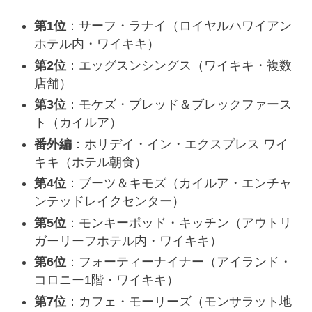
第1位
：サーフ・ラナイ（ロイヤルハワイアン
ホテル内・ワイキキ）
第2位
：エッグスンシングス（ワイキキ・複数
店舗）
第3位
：モケズ・ブレッド＆ブレックファース
ト（カイルア）
番外編
：ホリデイ・イン・エクスプレス ワイ
キキ（ホテル朝食）
第4位
：ブーツ＆キモズ（カイルア・エンチャ
ンテッドレイクセンター）
第5位
：モンキーポッド・キッチン（アウトリ
ガーリーフホテル内・ワイキキ）
第6位
：フォーティーナイナー（アイランド・
コロニー1階・ワイキキ）
第7位
：カフェ・モーリーズ（モンサラット地