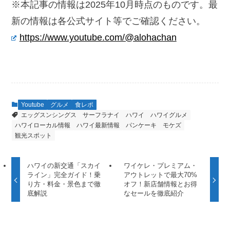
※本記事の情報は2025年10月時点のものです。最
新の情報は各公式サイト等でご確認ください。
https://www.youtube.com/@alohachan
Youtube
グルメ
食レポ
エッグスンシングス
サーフラナイ
ハワイ
ハワイグルメ
ハワイローカル情報
ハワイ最新情報
パンケーキ
モケズ
観光スポット
ハワイの新交通「スカイ
ワイケレ・プレミアム・
ライン」完全ガイド！乗
アウトレットで最大70%
り方・料金・景色まで徹
オフ！新店舗情報とお得
底解説
なセールを徹底紹介