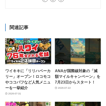
関連記事
ワイキキに「リリハベーカ
ANAが国際線対象の「減
リー」オープン！ロコモコ
額マイルキャンペーン」を
やココパフなど人気メニュ
7月23日からスタート！
ーを一挙紹介
2026-07-22
2026-07-31