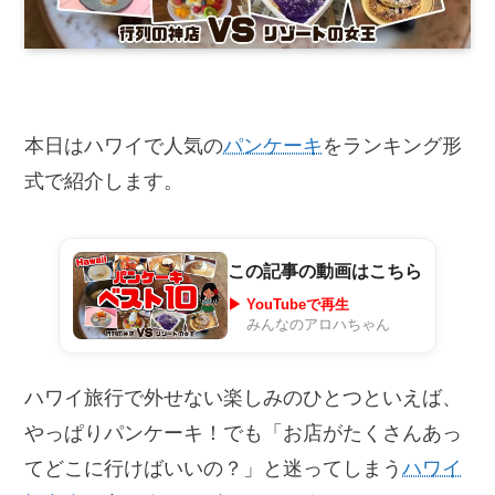
本日はハワイで人気の
パンケーキ
をランキング形
式で紹介します。
この記事の動画はこちら
▶ YouTubeで再生
みんなのアロハちゃん
ハワイ旅行で外せない楽しみのひとつといえば、
やっぱりパンケーキ！でも「お店がたくさんあっ
てどこに行けばいいの？」と迷ってしまう
ハワイ