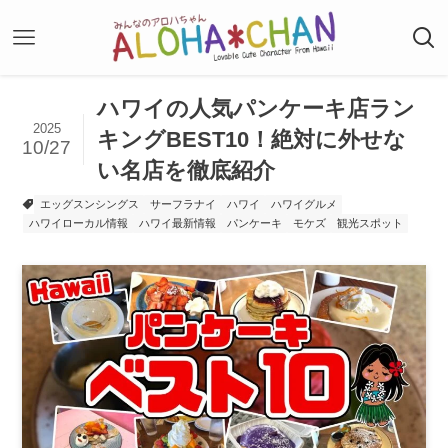
ハワイの人気パンケーキ店ラン
2025
キングBEST10！絶対に外せな
10/27
い名店を徹底紹介
エッグスンシングス
サーフラナイ
ハワイ
ハワイグルメ
ハワイローカル情報
ハワイ最新情報
パンケーキ
モケズ
観光スポット