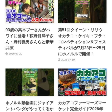
93歳の高木ブーさんがハ
第51回クイーン・リリウ
ワイに登場！荻野目洋子さ
オカラニ・ケイキ・フラ・
ん・野村義男さんらと豪華
コンペティション＆フェス
共演
ティバルが7月23日〜25日
にホノルルで開催！
2026-07-20
2026-07-19
ホノルル動物園にジャイア
カカアコファーマーズマー
ントパンダがやってくるか
ケット完全ガイド2026年