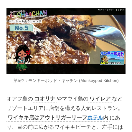
第5位：モンキーポッド・キッチン (Monkeypod Kitchen)
オアフ島の
コオリナ
やマウイ島の
ワイレア
など
リゾートエリアに店舗を構える人気レストラン。
ワイキキ店はアウトリガーリーフ
ホテル
内
にあ
り、目の前に広がるワイキキビーチと、左手には