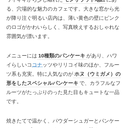
る、穴場的な魅力のカフェです。大きな窓から光
が降り注ぐ明るい店内は、薄い黄色の壁にピンク
のロゴがかわいらしく、写真映えするおしゃれな
雰囲気が漂います。
メニューには
10種類のパンケーキ
があり、ハワ
イらしいコ
コナ
ッツやリリコイ味のほか、フルー
ツ系も充実。特に人気なのが
ホヌ（ウミガメ）の
形をしたスペシャルパンケーキ
で、カラフルなフ
ルーツがたっぷりのった見た目もキュートな一品
です。
焼きたてで温かく、パウダーシュガーとパンケー