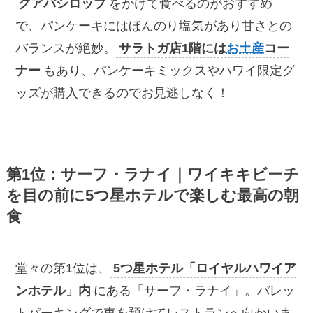
グアバシロップ
をかけて食べるのがおすすめ
で、パンケーキにはほんのり塩気があり甘さとの
バランスが絶妙。
サラトガ店1階には
お土産
コー
ナー
もあり、パンケーキミックスやハワイ限定グ
ッズが購入できるのでお見逃しなく！
第1位：サーフ・ラナイ｜ワイキキビーチ
を目の前に5つ星ホテルで楽しむ最高の朝
食
堂々の第1位は、
5つ星ホテル「ロイヤルハワイア
ンホテル」内
にある「サーフ・ラナイ」。バレッ
トパーキングで車を預けてレストランへ向かいま