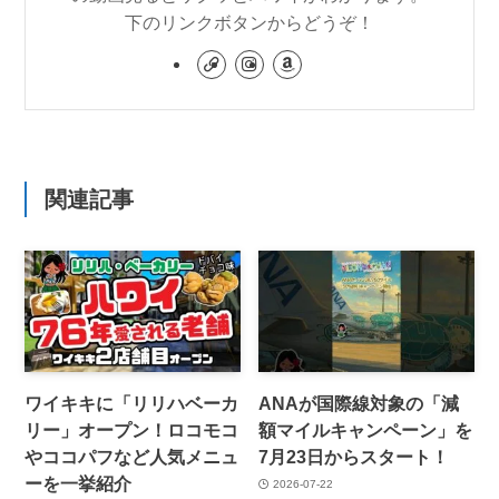
下のリンクボタンからどうぞ！
関連記事
ワイキキに「リリハベーカ
ANAが国際線対象の「減
リー」オープン！ロコモコ
額マイルキャンペーン」を
やココパフなど人気メニュ
7月23日からスタート！
ーを一挙紹介
2026-07-22