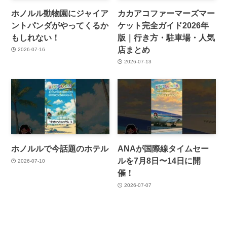
ホノルル動物園にジャイア
カカアコファーマーズマー
ントパンダがやってくるか
ケット完全ガイド2026年
もしれない！
版｜行き方・駐車場・人気
店まとめ
2026-07-16
2026-07-13
ホノルルで今話題のホテル
ANAが国際線タイムセー
ルを7月8日〜14日に開
2026-07-10
催！
2026-07-07