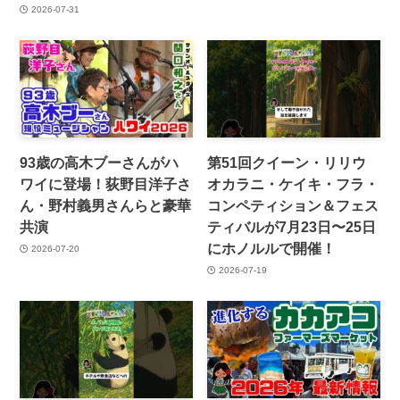
2026-07-31
93歳の高木ブーさんがハ
第51回クイーン・リリウ
ワイに登場！荻野目洋子さ
オカラニ・ケイキ・フラ・
ん・野村義男さんらと豪華
コンペティション＆フェス
共演
ティバルが7月23日〜25日
にホノルルで開催！
2026-07-20
2026-07-19