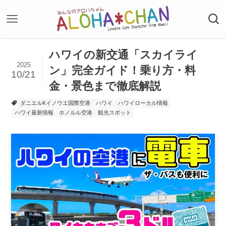
ハワイの新交通「スカイライ
2025
ン」完全ガイド！乗り方・料
10/21
金・景色まで徹底解説
ダニエルKイノウエ国際空港
ハワイ
ハワイローカル情報
ハワイ最新情報
ホノルル空港
観光スポット