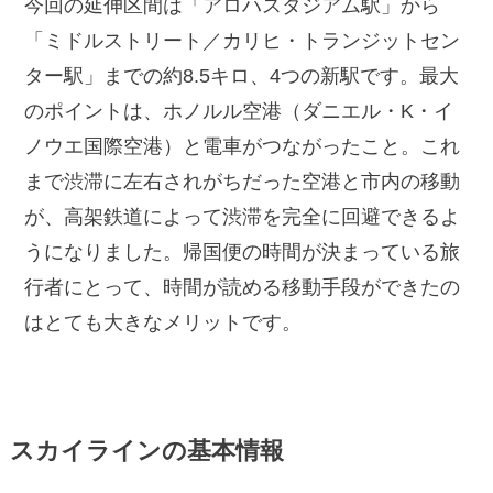
今回の延伸区間は「アロハスタジアム駅」から
「ミドルストリート／カリヒ・トランジットセン
ター駅」までの約8.5キロ、4つの新駅です。最大
のポイントは、ホノルル空港（ダニエル・K・イ
ノウエ国際空港）と電車がつながったこと。これ
まで渋滞に左右されがちだった空港と市内の移動
が、高架鉄道によって渋滞を完全に回避できるよ
うになりました。帰国便の時間が決まっている旅
行者にとって、時間が読める移動手段ができたの
はとても大きなメリットです。
スカイラインの基本情報