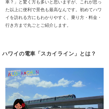
車？」と驚く方も多いと思いますが、これが思っ
た以上に便利で景色も最高なんです。初めてハワ
イを訪れる方にもわかりやすく、乗り方・料金・
行き方まで丸ごとご紹介します。
ハワイの電車「スカイライン」とは？