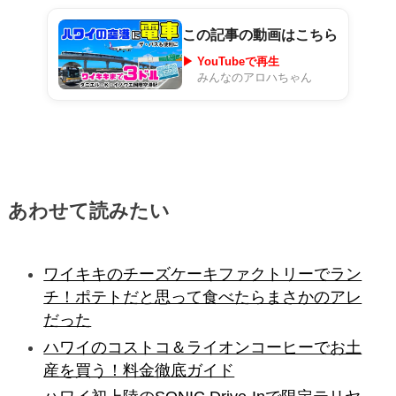
この記事の動画はこちら
▶ YouTubeで再生
みんなのアロハちゃん
あわせて読みたい
ワイキキのチーズケーキファクトリーでラン
チ！ポテトだと思って食べたらまさかのアレ
だった
ハワイのコストコ＆ライオンコーヒーでお土
産を買う！料金徹底ガイド