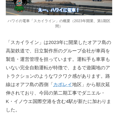
ハワイの電車「スカイライン」の概要（2023年開業、第1期区
間）
「スカイライン」は2023年に開業したオアフ島の
高架鉄道で、日立製作所のグループ会社が車両を
製造・運営管理を担っています。運転手も車掌も
いない完全自動運転が特徴で、まるで遊園地のア
トラクションのようなワクワク感があります。路
線はオアフ島の西側「
カポレイ
地区」から順次延
伸されており、今回の第二期工事でダニエル・
K・イノウエ国際空港を含む4駅が新たに加わりま
した。