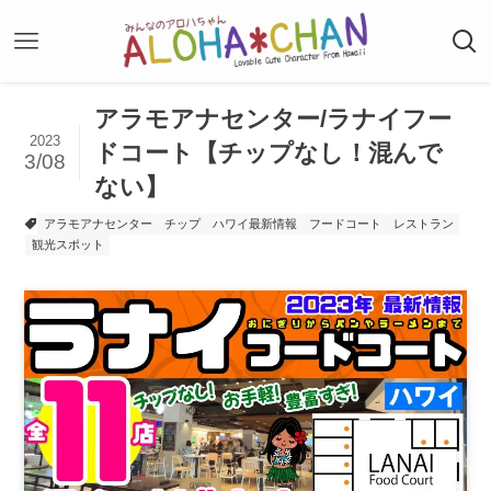
アラモアナセンター/ラナイフー
2023
ドコート【チップなし！混んで
3/08
ない】
アラモアナセンター
チップ
ハワイ最新情報
フードコート
レストラン
観光スポット