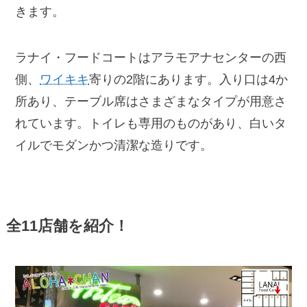
きます。
ラナイ・フードコートはアラモアナセンターの西
側、
ワイキキ
寄りの2階にあります。入り口は4か
所あり、テーブル席はさまざまなタイプが用意さ
れています。トイレも専用のものがあり、白いタ
イルでモダンかつ清潔な造りです。
全11店舗を紹介！