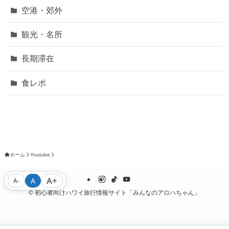
空港・郊外
観光・名所
長期滞在
食レポ
ホーム
Youtube
A+
A
A-
©
初心者向けハワイ旅行情報サイト「みんなのアロハちゃん」