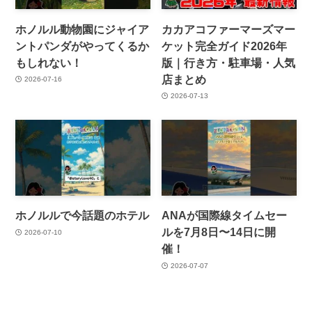
ホノルル動物園にジャイア
カカアコファーマーズマー
ントパンダがやってくるか
ケット完全ガイド2026年
もしれない！
版｜行き方・駐車場・人気
店まとめ
2026-07-16
2026-07-13
ホノルルで今話題のホテル
ANAが国際線タイムセー
ルを7月8日〜14日に開
2026-07-10
催！
2026-07-07