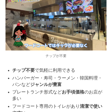
チップが不要
チップ不要
で気軽に利用できる
ハンバーガー・寿司・ラーメン・韓国料理・
パンなど
ジャンルが豊富
プレートランチ形式など
お手頃価格
のお店が
多い
フードコート専用のトイレがあり
清潔で使い