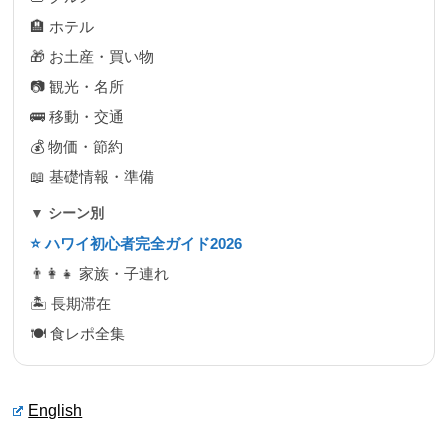
🏨 ホテル
🎁 お土産・買い物
📷 観光・名所
🚌 移動・交通
💰 物価・節約
📖 基礎情報・準備
▼ シーン別
⭐ ハワイ初心者完全ガイド2026
👨‍👩‍👧 家族・子連れ
🏝 長期滞在
🍽 食レポ全集
English