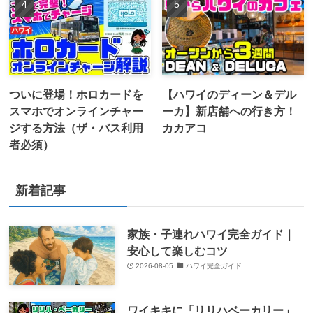
ついに登場！ホロカードを
【ハワイのディーン＆デル
スマホでオンラインチャー
ーカ】新店舗への行き方！
ジする方法（ザ・バス利用
カカアコ
者必須）
新着記事
家族・子連れハワイ完全ガイド｜
安心して楽しむコツ
2026-08-05
ハワイ完全ガイド
ワイキキに「リリハベーカリー」