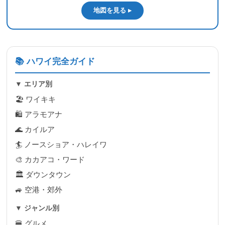
地図を見る ▸
📚 ハワイ完全ガイド
▼ エリア別
🏖 ワイキキ
🛍 アラモアナ
🌊 カイルア
🏄 ノースショア・ハレイワ
🎨 カカアコ・ワード
🏛 ダウンタウン
🚙 空港・郊外
▼ ジャンル別
🍔 グルメ