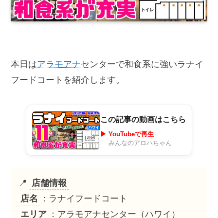
本日は
アラモアナ
センターで和食系に強いラナイ
フードコートを紹介します。
この記事の動画はこちら
▶ YouTubeで再生
みんなのアロハちゃん
📍
店舗情報
店名
：ラナイフードコート
エリア
：アラモアナセンター（ハワイ）