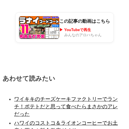
この記事の動画はこちら
▶ YouTubeで再生
みんなのアロハちゃん
あわせて読みたい
ワイキキのチーズケーキファクトリーでラン
チ！ポテトだと思って食べたらまさかのアレ
だった
ハワイのコストコ＆ライオンコーヒーでお土