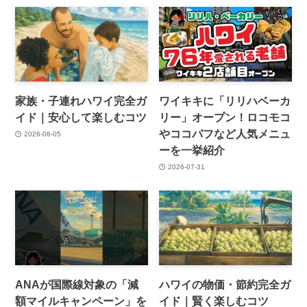
家族・子連れハワイ完全ガ
ワイキキに「リリハベーカ
イド｜安心して楽しむコツ
リー」オープン！ロコモコ
やココパフなど人気メニュ
2026-08-05
ーを一挙紹介
2026-07-31
ANAが国際線対象の「減
ハワイの物価・節約完全ガ
額マイルキャンペーン」を
イド｜賢く楽しむコツ