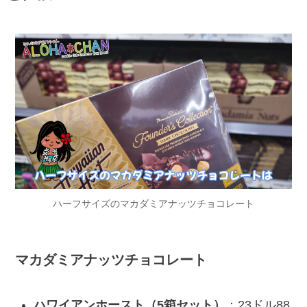
ハーフサイズのマカダミアナッツチョコレート
マカダミアナッツチョコレート
ハワイアンホースト（5箱セット）
：23ドル88