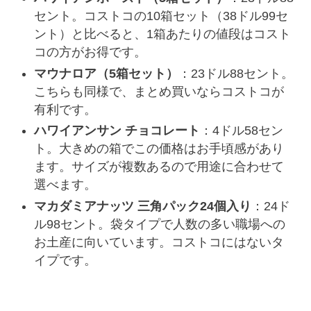
セント。コストコの10箱セット（38ドル99セ
ント）と比べると、1箱あたりの値段はコスト
コの方がお得です。
マウナロア（5箱セット）
：23ドル88セント。
こちらも同様で、まとめ買いならコストコが
有利です。
ハワイアンサン チョコレート
：4ドル58セン
ト。大きめの箱でこの価格はお手頃感があり
ます。サイズが複数あるので用途に合わせて
選べます。
マカダミアナッツ 三角パック24個入り
：24ド
ル98セント。袋タイプで人数の多い職場への
お土産に向いています。コストコにはないタ
イプです。