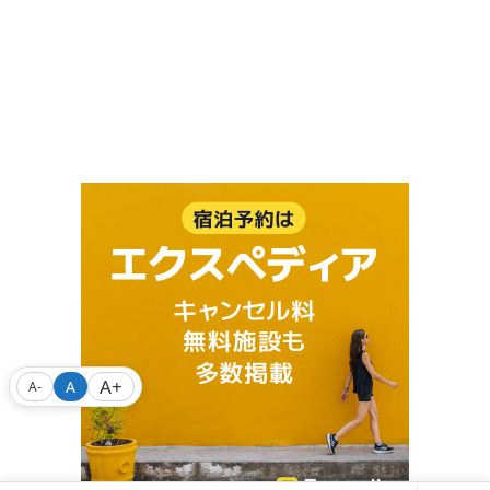
A+
A
A-