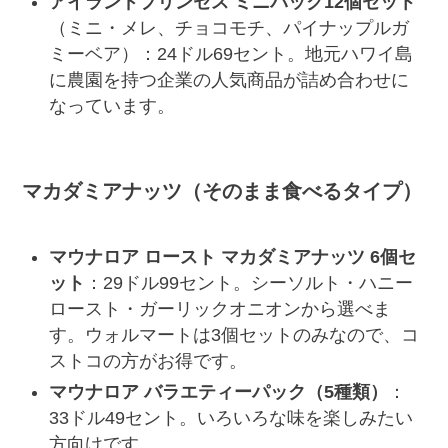
アイランドプリンセス ミニパック12個セット
（ミニ・メレ、チョコモチ、パイナップルガ
ミーベア）：24ドル69セント。地元ハワイ島
に農園を持つ企業の人気商品が詰め合わせに
なっています。
マカダミアナッツ（そのまま食べるタイプ）
マウナロア ロースト マカダミアナッツ 6個セ
ット
：29ドル99セント。シーソルト・ハニー
ロースト・ガーリックオニオンから選べま
す。ウォルマートは3個セットのみなので、コ
ストコの方がお得です。
マウナロア バラエティーパック（5種類）
：
33ドル49セント。いろいろな味を楽しみたい
方向けです。