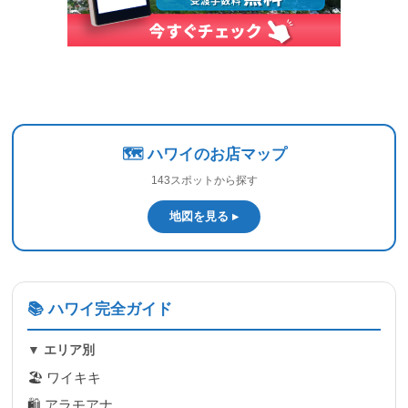
🗺️ ハワイのお店マップ
143スポットから探す
地図を見る ▸
📚 ハワイ完全ガイド
▼ エリア別
🏖 ワイキキ
🛍 アラモアナ