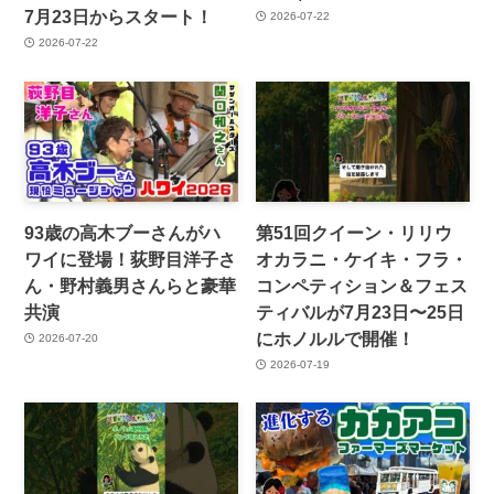
7月23日からスタート！
2026-07-22
2026-07-22
93歳の高木ブーさんがハ
第51回クイーン・リリウ
ワイに登場！荻野目洋子さ
オカラニ・ケイキ・フラ・
ん・野村義男さんらと豪華
コンペティション＆フェス
共演
ティバルが7月23日〜25日
にホノルルで開催！
2026-07-20
2026-07-19