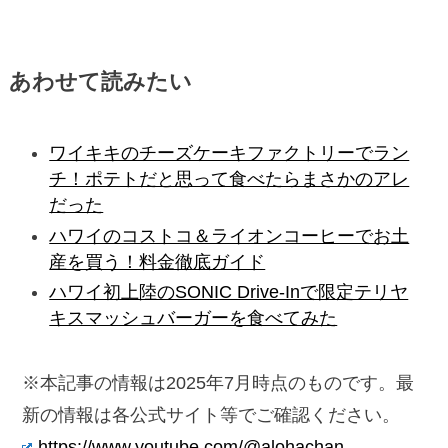
あわせて読みたい
ワイキキのチーズケーキファクトリーでラン
チ！ポテトだと思って食べたらまさかのアレ
だった
ハワイのコストコ＆ライオンコーヒーでお土
産を買う！料金徹底ガイド
ハワイ初上陸のSONIC Drive-Inで限定テリヤ
キスマッシュバーガーを食べてみた
※本記事の情報は2025年7月時点のものです。最
新の情報は各公式サイト等でご確認ください。
https://www.youtube.com/@alohachan