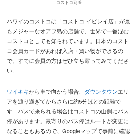
コストコ到着
ハワイのコストコは「コストコ イビレイ店」が最
もメジャーなオアフ島の店舗で、世界で一番混む
コストコとしても知られています。日本のコスト
コ会員カードがあれば入店・買い物ができるの
で、すでに会員の方はぜひ立ち寄ってみてくださ
い。
ワイキキ
から車で向かう場合、
ダウンタウン
エリ
アを通り過ぎてからさらに約5分ほどの距離で
す。バスで来られる場合はコストコの山側にバス
停があります。最寄りのバス停はルートが変更に
なることもあるので、Googleマップで事前に確認