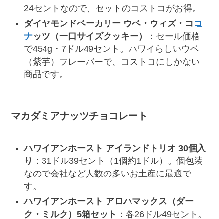
24セントなので、セットのコストコがお得。
ダイヤモンドベーカリー ウベ・ウィズ・コ
コ
ナ
ッツ（一口サイズクッキー）
：セール価格
で454g・7ドル49セント。ハワイらしいウベ
（紫芋）フレーバーで、コストコにしかない
商品です。
マカダミアナッツチョコレート
ハワイアンホースト アイランドトリオ 30個入
り
：31ドル39セント（1個約1ドル）。個包装
なので会社など人数の多いお土産に最適で
す。
ハワイアンホースト アロハマックス（ダー
ク・ミルク）5箱セット
：各26ドル49セント。