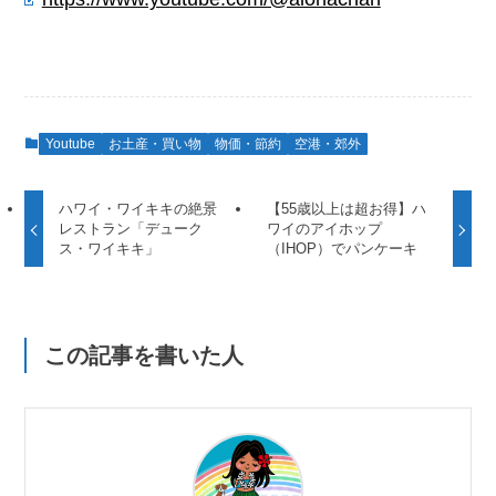
Youtube
お土産・買い物
物価・節約
空港・郊外
ハワイ・ワイキキの絶景
【55歳以上は超お得】ハ
レストラン「デューク
ワイのアイホップ
ス・ワイキキ」
（IHOP）でパンケーキ
この記事を書いた人