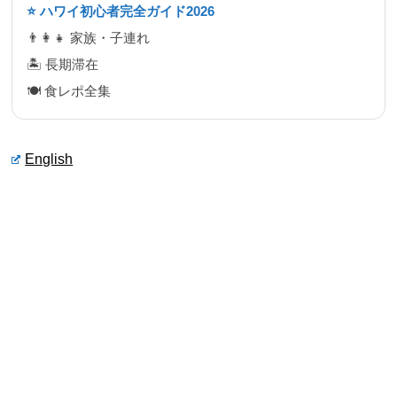
⭐ ハワイ初心者完全ガイド2026
👨‍👩‍👧 家族・子連れ
🏝 長期滞在
🍽 食レポ全集
English