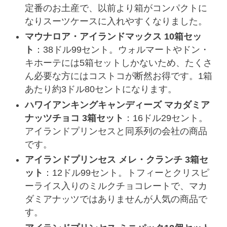
定番のお土産で、以前より箱がコンパクトに
なりスーツケースに入れやすくなりました。
マウナロア・アイランドマックス 10箱セッ
ト
：38ドル99セント。ウォルマートやドン・
キホーテには5箱セットしかないため、たくさ
ん必要な方にはコストコが断然お得です。1箱
あたり約3ドル80セントになります。
ハワイアンキングキャンディーズ マカダミア
ナッツチョコ 3箱セット
：16ドル29セント。
アイランドプリンセスと同系列の会社の商品
です。
アイランドプリンセス メレ・クランチ 3箱セ
ット
：12ドル99セント。トフィーとクリスピ
ーライス入りのミルクチョコレートで、マカ
ダミアナッツではありませんが人気の商品で
す。