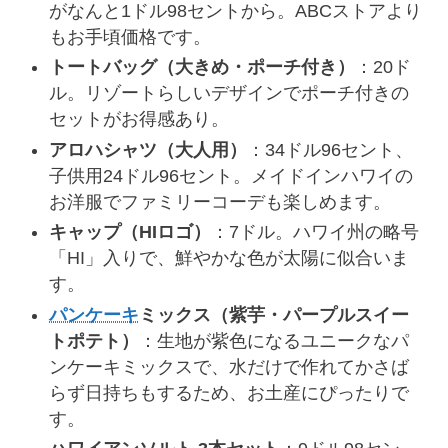
がなんと1ドル98セントから。ABCストアより
もお手頃価格です。
トートバッグ（大きめ・ポーチ付き）
：20ド
ル。リゾートらしいデザインでポーチ付きの
セットがお得感あり。
アロハシャツ（大人用）
：34ドル96セント、
子供用24ドル96セント。メイドインハワイの
お洋服でファミリーコーデも楽しめます。
キャップ（HIロゴ）
：7ドル。ハワイ州の略号
「HI」入りで、鮮やかな色が太陽に似合いま
す。
パンケーキ
ミックス（紫芋・パープルスイー
トポテト）
：生地が紫色になるユニークなパ
ンケーキミックスで、水だけで作れてかさば
らず日持ちもするため、お土産にぴったりで
す。