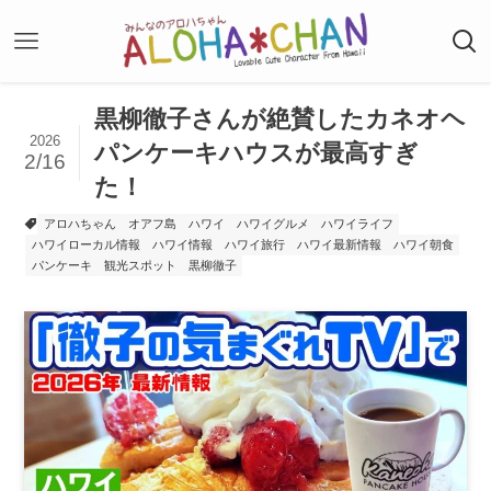
黒柳徹子さんが絶賛したカネオヘ
2026
パンケーキハウスが最高すぎ
2/16
た！
アロハちゃん
オアフ島
ハワイ
ハワイグルメ
ハワイライフ
ハワイローカル情報
ハワイ情報
ハワイ旅行
ハワイ最新情報
ハワイ朝食
パンケーキ
観光スポット
黒柳徹子