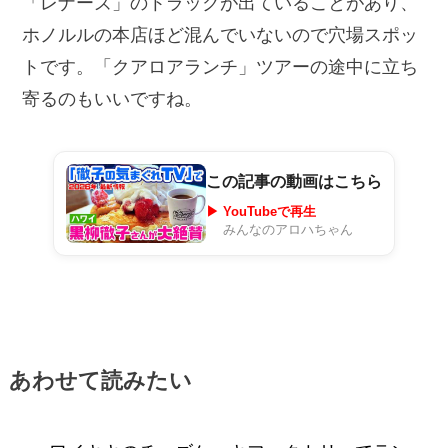
「レナーズ」のトラックが出ていることがあり、
ホノルルの本店ほど混んでいないので穴場スポッ
トです。「クアロアランチ」ツアーの途中に立ち
寄るのもいいですね。
この記事の動画はこちら
▶ YouTubeで再生
みんなのアロハちゃん
あわせて読みたい