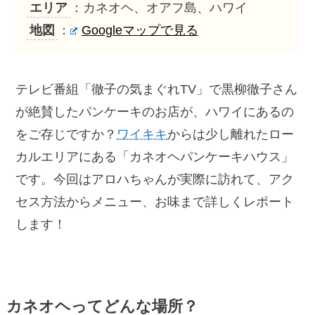
エリア
：カネオヘ、オアフ島、ハワイ
地図
：
Googleマップで見る
テレビ番組「徹子の気まぐれTV」で黒柳徹子さん
が絶賛したパンケーキのお店が、ハワイにあるの
をご存じですか？
ワイキキ
からは少し離れたロー
カルエリアにある「カネオヘパンケーキハウス」
です。今回はアロハちゃんが実際に訪れて、アク
セス方法からメニュー、お味まで詳しくレポート
します！
カネオヘってどんな場所？