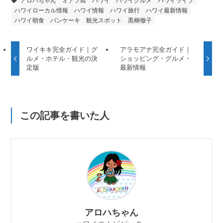
アロハちゃん
オアフ島
ハワイ
ハワイグルメ
ハワイライフ
ハワイローカル情報
ハワイ情報
ハワイ旅行
ハワイ最新情報
ハワイ朝食
パンケーキ
観光スポット
黒柳徹子
ワイキキ完全ガイド｜グ
アラモアナ完全ガイド｜
ルメ・ホテル・観光の決
ショッピング・グルメ・
定版
最新情報
この記事を書いた人
アロハちゃん