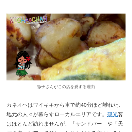
徹子さんがこの店を愛する理由
カネオヘはワイキキから車で約40分ほど離れた、
地元の人々が暮らすローカルエリアです。
観光
客
はほとんど訪れませんが、「サンドバー」や「天