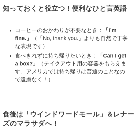
知っておくと役立つ！便利なひと言英語
コーヒーのおかわりが不要なとき：
「I’m
fine.」
（「No, thank you.」よりも自然で丁寧
な表現です）
食べきれずに持ち帰りたいとき：
「Can I get
a box?」
（テイクアウト用の容器をもらえま
す。アメリカでは持ち帰りは普通のことなの
で遠慮なく！）
食後は「ウインドワードモール」＆レナー
ズのマラサダへ！