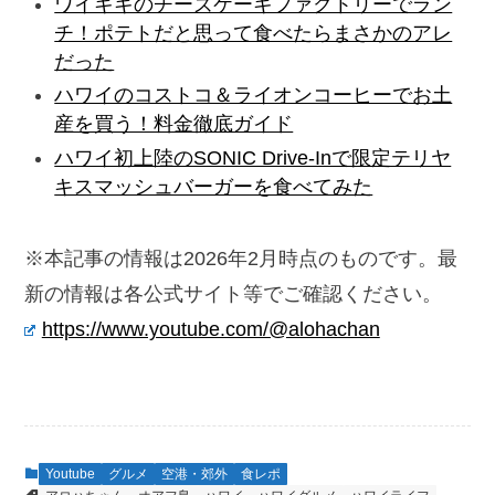
ワイキキのチーズケーキファクトリーでラン
チ！ポテトだと思って食べたらまさかのアレ
だった
ハワイのコストコ＆ライオンコーヒーでお土
産を買う！料金徹底ガイド
ハワイ初上陸のSONIC Drive-Inで限定テリヤ
キスマッシュバーガーを食べてみた
※本記事の情報は2026年2月時点のものです。最
新の情報は各公式サイト等でご確認ください。
https://www.youtube.com/@alohachan
Youtube
グルメ
空港・郊外
食レポ