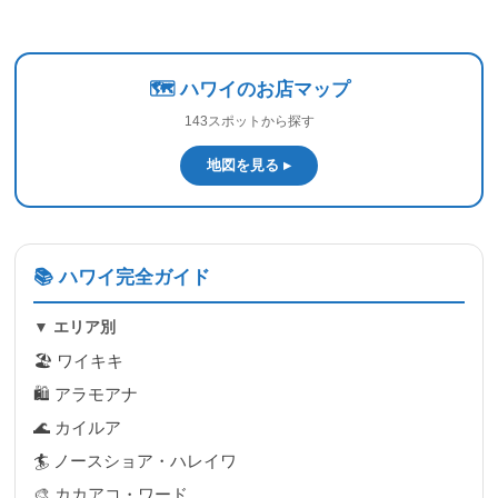
🗺️ ハワイのお店マップ
143スポットから探す
地図を見る ▸
📚 ハワイ完全ガイド
▼ エリア別
🏖 ワイキキ
🛍 アラモアナ
🌊 カイルア
🏄 ノースショア・ハレイワ
🎨 カカアコ・ワード