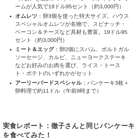
ームが人気で19ドル95セント（約3,000円）
オムレツ
：卵3個を使った特大サイズ。ハウス
スペシャルオムレツが名物で、スピナッチ・
ベーコン＆チーズなど具材も豊富。19ドル95
セント（約3,000円）
ミート＆エッグ
：卵2個にスパム、ポルトガル
ソーセージ、カルビ、ニューヨークステーキ
などお好みのお肉を選び、ライス・トース
ト・ポテトのいずれかがセット
アーリーバードスペシャル
：パンケーキ3枚＋
卵料理で約11ドル（午前9時まで）
実食レポート：徹子さんと同じパンケーキ
を食べてみた！