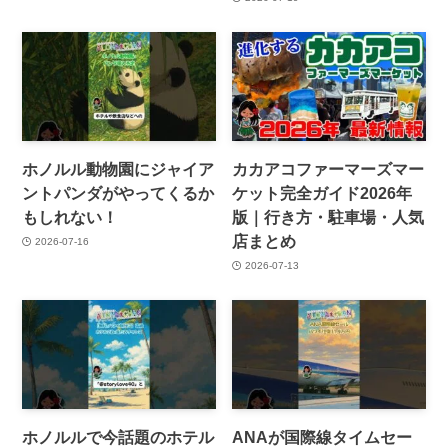
ホノルル動物園にジャイア
カカアコファーマーズマー
ントパンダがやってくるか
ケット完全ガイド2026年
もしれない！
版｜行き方・駐車場・人気
店まとめ
2026-07-16
2026-07-13
ホノルルで今話題のホテル
ANAが国際線タイムセー