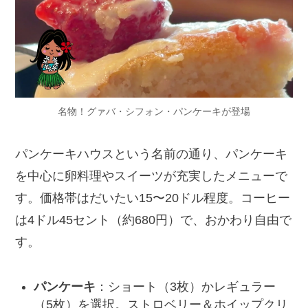
名物！グァバ・シフォン・パンケーキが登場
パンケーキハウスという名前の通り、パンケーキ
を中心に卵料理やスイーツが充実したメニューで
す。価格帯はだいたい15〜20ドル程度。コーヒー
は4ドル45セント（約680円）で、おかわり自由で
す。
パンケーキ
：ショート（3枚）かレギュラー
（5枚）を選択。ストロベリー＆ホイップクリ