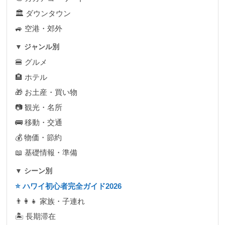
🏛 ダウンタウン
🚙 空港・郊外
▼ ジャンル別
🍔 グルメ
🏨 ホテル
🎁 お土産・買い物
📷 観光・名所
🚌 移動・交通
💰 物価・節約
📖 基礎情報・準備
▼ シーン別
⭐ ハワイ初心者完全ガイド2026
👨‍👩‍👧 家族・子連れ
🏝 長期滞在