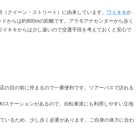
前（クイーン・ストリート）に由来しています。
ワイキキ
か
ドからは約800mの距離です。アラモアナセンターから歩く
ワイキキからは少し遠いので交通手段を考えておくと安心で
店の目の前に停まるので一番便利です。ツアーバスで訪れる
IKIステーションがあるので、自転車派にも利用しやすい立地
ているため、少し歩く必要があります。ご自身の体力に合わ