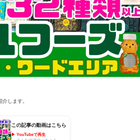
紹介します。
この記事の動画はこちら
▶ YouTubeで再生