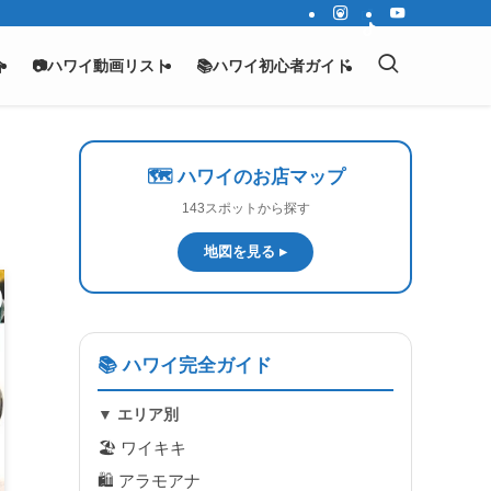
介
📷ハワイ動画リスト
📚ハワイ初心者ガイド
🗺️ ハワイのお店マップ
143スポットから探す
地図を見る ▸
📚 ハワイ完全ガイド
▼ エリア別
🏖 ワイキキ
🛍 アラモアナ