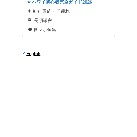
⭐ ハワイ初心者完全ガイド2026
👨‍👩‍👧 家族・子連れ
🏝 長期滞在
🍽 食レポ全集
English