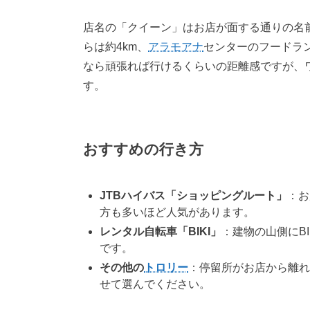
店名の「クイーン」はお店が面する通りの名
らは約4km、
アラモアナ
センターのフードラン
なら頑張れば行けるくらいの距離感ですが、
す。
おすすめの行き方
JTBハイバス「ショッピングルート」
：お
方も多いほど人気があります。
レンタル自転車「BIKI」
：建物の山側にB
です。
その他の
トロリー
：停留所がお店から離れ
せて選んでください。