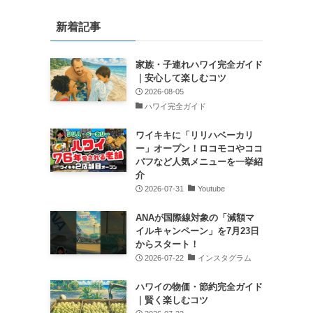
新着記事
家族・子連れハワイ完全ガイド
｜安心して楽しむコツ
2026-08-05
ハワイ完全ガイド
ワイキキに「リリハベーカリ
ー」オープン！ロコモコやココ
パフなど人気メニューを一挙紹
介
2026-07-31
Youtube
ANAが国際線対象の「減額マ
イルキャンペーン」を7月23日
からスタート！
2026-07-22
インスタグラム
ハワイの物価・節約完全ガイド
｜賢く楽しむコツ