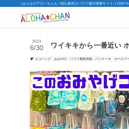
| みんなのアロハちゃん / 初心者向けハワイ旅行情報サイト: LOVE HA
2023
ワイキキから一番近い 
6/30
エコバッグ
おみやげ
ハワイ最新情報
パンケーキ
ホールフ