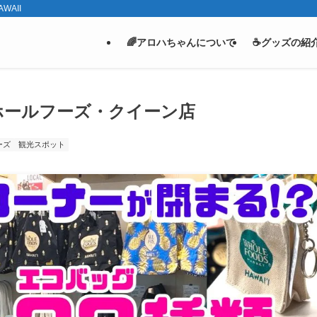
WAII
🌈アロハちゃんについて
☕グッズの紹
ホールフーズ・クイーン店
ーズ
観光スポット