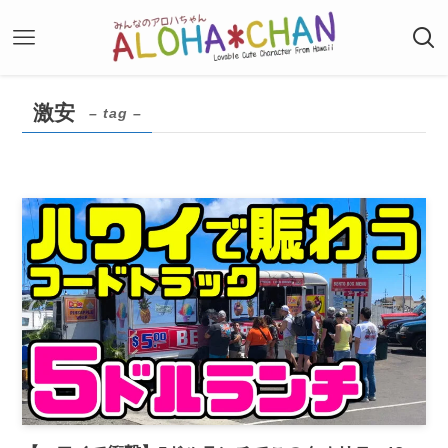
激安
– tag –