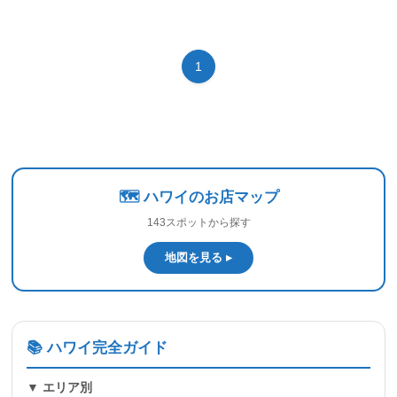
1
🗺️ ハワイのお店マップ
143スポットから探す
地図を見る ▸
📚 ハワイ完全ガイド
▼ エリア別