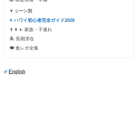
▼ シーン別
⭐ ハワイ初心者完全ガイド2026
👨‍👩‍👧 家族・子連れ
🏝 長期滞在
🍽 食レポ全集
English