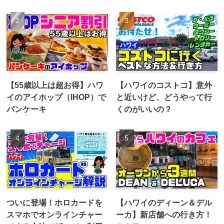
【55歳以上は超お得】ハワ
【ハワイのコストコ】意外
イのアイホップ（IHOP）で
と近いけど、どうやって行
パンケーキ
くのがいいの？
ついに登場！ホロカードを
【ハワイのディーン＆デル
スマホでオンラインチャー
ーカ】新店舗への行き方！