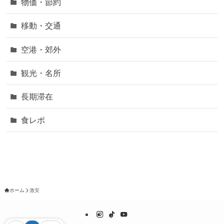
物価・節約
移動・交通
空港・郊外
観光・名所
長期滞在
食レポ
ホーム
激安