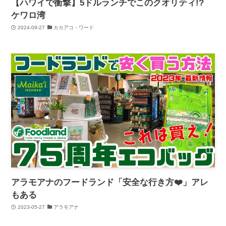
【ハワイで衝撃】5ドルランチでこのクオリティ!?
ケワロ湾
2024-09-27
カカアコ・ワード
アラモアナのフードランド「安全な行き方❤️」アレ
もある
2023-05-27
アラモアナ