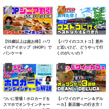
【55歳以上は超お得】ハワ
【ハワイのコストコ】意外
イのアイホップ（IHOP）で
と近いけど、どうやって行
パンケーキ
くのがいいの？
ついに登場！ホロカードを
【ハワイのディーン＆デル
スマホでオンラインチャー
ーカ】新店舗への行き方！