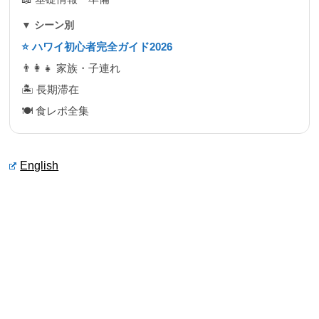
▼ シーン別
⭐ ハワイ初心者完全ガイド2026
👨‍👩‍👧 家族・子連れ
🏝 長期滞在
🍽 食レポ全集
English