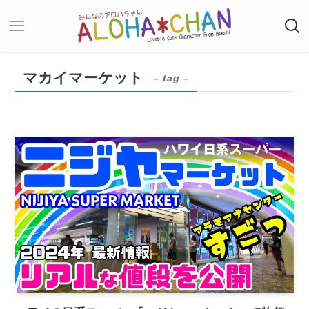
マカイマーケット
– tag –