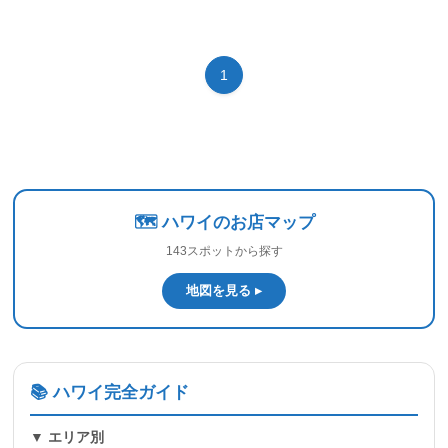
1
🗺️ ハワイのお店マップ
143スポットから探す
地図を見る ▸
📚 ハワイ完全ガイド
▼ エリア別