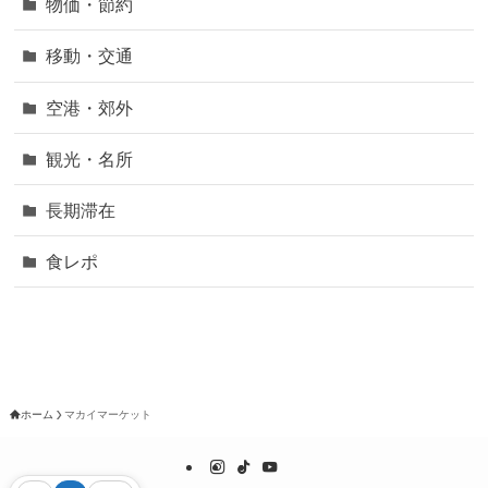
物価・節約
移動・交通
空港・郊外
観光・名所
長期滞在
食レポ
ホーム
マカイマーケット