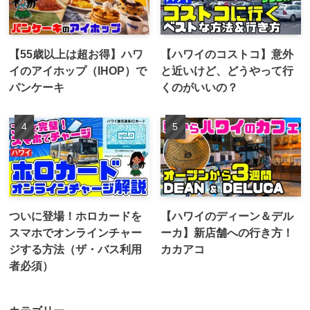
【55歳以上は超お得】ハワ
【ハワイのコストコ】意外
イのアイホップ（IHOP）で
と近いけど、どうやって行
パンケーキ
くのがいいの？
ついに登場！ホロカードを
【ハワイのディーン＆デル
スマホでオンラインチャー
ーカ】新店舗への行き方！
ジする方法（ザ・バス利用
カカアコ
者必須）