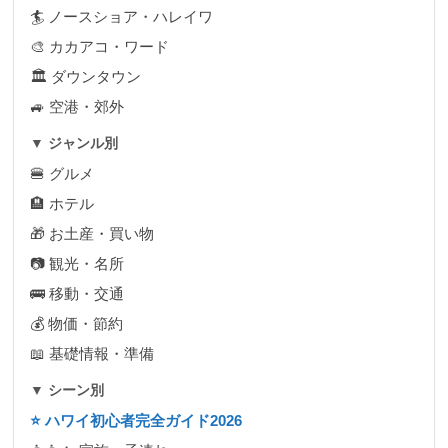
🏄 ノースショア・ハレイワ
🎨 カカアコ・ワード
🏛 ダウンタウン
🚙 空港・郊外
▼ ジャンル別
🍔 グルメ
🏨 ホテル
🎁 お土産・買い物
📷 観光・名所
🚌 移動・交通
💰 物価・節約
📖 基礎情報・準備
▼ シーン別
⭐ ハワイ初心者完全ガイド2026