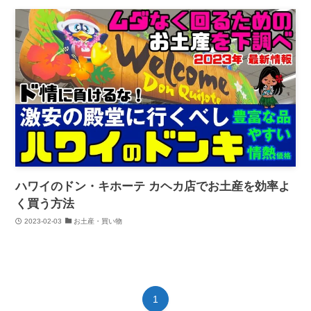
ハワイのドン・キホーテ カヘカ店でお土産を効率よ
く買う方法
2023-02-03
お土産・買い物
1