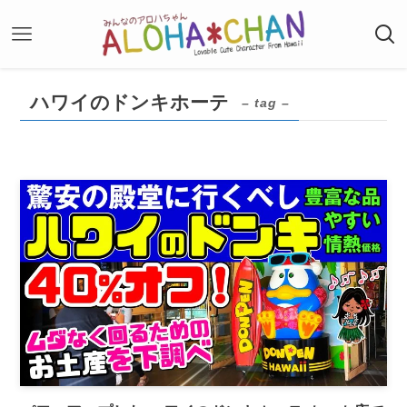
ハワイのドンキホーテ
– tag –