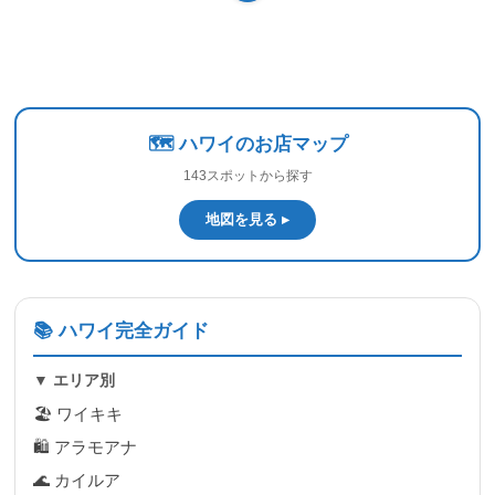
🗺️ ハワイのお店マップ
143スポットから探す
地図を見る ▸
📚 ハワイ完全ガイド
▼ エリア別
🏖 ワイキキ
🛍 アラモアナ
🌊 カイルア