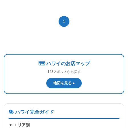
1
🗺️ ハワイのお店マップ
143スポットから探す
地図を見る ▸
📚 ハワイ完全ガイド
▼ エリア別