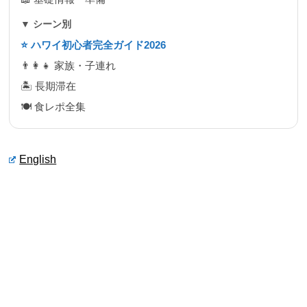
▼ シーン別
⭐ ハワイ初心者完全ガイド2026
👨‍👩‍👧 家族・子連れ
🏝 長期滞在
🍽 食レポ全集
English