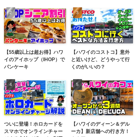
【55歳以上は超お得】ハワ
【ハワイのコストコ】意外
イのアイホップ（IHOP）で
と近いけど、どうやって行
パンケーキ
くのがいいの？
ついに登場！ホロカードを
【ハワイのディーン＆デル
スマホでオンラインチャー
ーカ】新店舗への行き方！