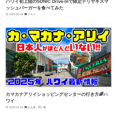
ハワイ初上陸のSONIC Drive-Inで限定テリヤキスマ
ッシュバーガーを食べてみた
2026-05-18
グルメ
カマカナアリイショッピングセンターの行き方🌈ハ
ワイ
2025-01-24
お土産・買い物